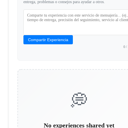
entrega, problemas o consejos para ayudar a otros.
Compartir Experiencia
0
/
💭
No experiences shared yet