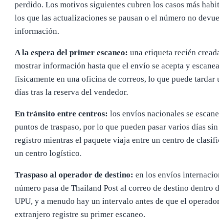
perdido. Los motivos siguientes cubren los casos más habi
los que las actualizaciones se pausan o el número no devu
información.
A la espera del primer escaneo:
una etiqueta recién cread
mostrar información hasta que el envío se acepta y escane
físicamente en una oficina de correos, lo que puede tardar
días tras la reserva del vendedor.
En tránsito entre centros:
los envíos nacionales se escane
puntos de traspaso, por lo que pueden pasar varios días si
registro mientras el paquete viaja entre un centro de clasif
un centro logístico.
Traspaso al operador de destino:
en los envíos internacio
número pasa de Thailand Post al correo de destino dentro d
UPU, y a menudo hay un intervalo antes de que el operado
extranjero registre su primer escaneo.