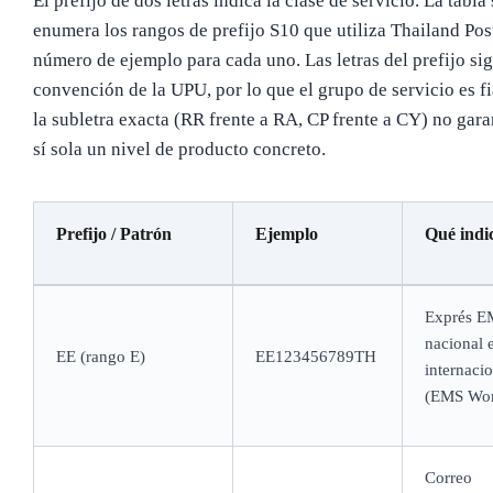
El prefijo de dos letras indica la clase de servicio. La tabla
enumera los rangos de prefijo S10 que utiliza Thailand Pos
número de ejemplo para cada uno. Las letras del prefijo si
convención de la UPU, por lo que el grupo de servicio es fi
la subletra exacta (RR frente a RA, CP frente a CY) no gara
sí sola un nivel de producto concreto.
Prefijo / Patrón
Ejemplo
Qué indi
Exprés E
nacional 
EE (rango E)
EE123456789TH
internacio
(EMS Wor
Correo