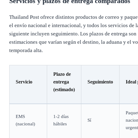
Servicios y plazos de entrega comparados
Thailand Post ofrece distintos productos de correo y paque
el envío nacional e internacional, y todos los servicios de l
siguiente incluyen seguimiento. Los plazos de entrega son
estimaciones que varían según el destino, la aduana y el v
temporada alta.
Plazo de
Servicio
entrega
Seguimiento
Ideal
(estimado)
Paque
EMS
1-2 días
Sí
nacion
(nacional)
hábiles
urgent