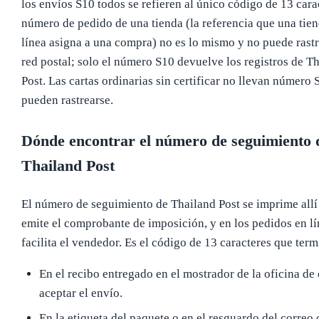
los envíos S10 todos se refieren al único código de 13 carac
número de pedido de una tienda (la referencia que una tie
línea asigna a una compra) no es lo mismo y no puede rastr
red postal; solo el número S10 devuelve los registros de T
Post. Las cartas ordinarias sin certificar no llevan número 
pueden rastrearse.
Dónde encontrar el número de seguimiento 
Thailand Post
El número de seguimiento de Thailand Post se imprime allí
emite el comprobante de imposición, y en los pedidos en lí
facilita el vendedor. Es el código de 13 caracteres que ter
En el recibo entregado en el mostrador de la oficina de 
aceptar el envío.
En la etiqueta del paquete o en el resguardo del correo 