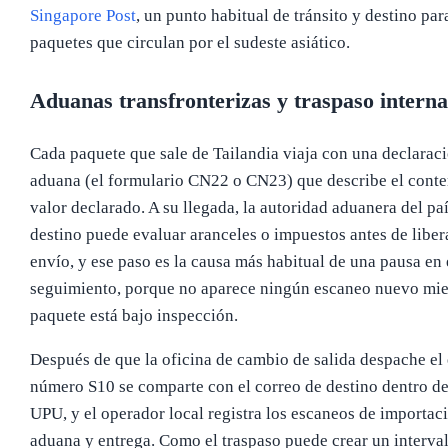
Singapore Post
, un punto habitual de tránsito y destino par
paquetes que circulan por el sudeste asiático.
Aduanas transfronterizas y traspaso interna
Cada paquete que sale de Tailandia viaja con una declarac
aduana (el formulario CN22 o CN23) que describe el conte
valor declarado. A su llegada, la autoridad aduanera del pa
destino puede evaluar aranceles o impuestos antes de libera
envío, y ese paso es la causa más habitual de una pausa en 
seguimiento, porque no aparece ningún escaneo nuevo mie
paquete está bajo inspección.
Después de que la oficina de cambio de salida despache el 
número S10 se comparte con el correo de destino dentro de
UPU, y el operador local registra los escaneos de importac
aduana y entrega. Como el traspaso puede crear un interval