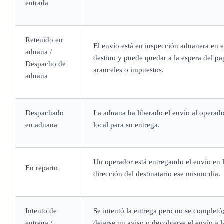
entrada
Retenido en
El envío está en inspección aduanera en e
aduana /
destino y puede quedar a la espera del pa
Despacho de
aranceles o impuestos.
aduana
Despachado
La aduana ha liberado el envío al operado
en aduana
local para su entrega.
Un operador está entregando el envío en 
En reparto
dirección del destinatario ese mismo día.
Intento de
Se intentó la entrega pero no se completó
entrega /
dejarse un aviso o devolverse el envío a l