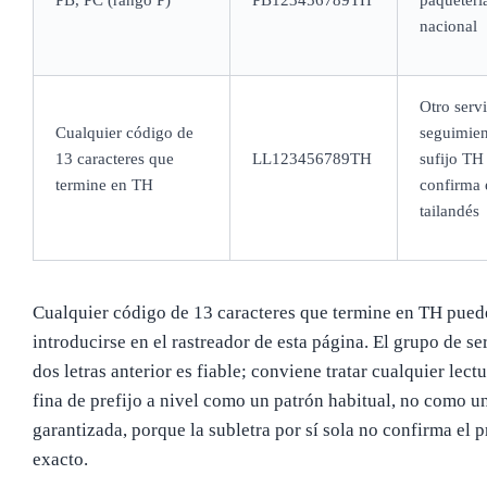
nacional
Otro serv
Cualquier código de
seguimien
13 caracteres que
LL123456789TH
sufijo TH
termine en TH
confirma 
tailandés
Cualquier código de 13 caracteres que termine en TH pued
introducirse en el rastreador de esta página. El grupo de se
dos letras anterior es fiable; conviene tratar cualquier lect
fina de prefijo a nivel como un patrón habitual, no como u
garantizada, porque la subletra por sí sola no confirma el 
exacto.