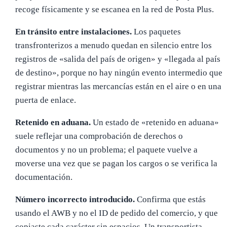
recoge físicamente y se escanea en la red de Posta Plus.
En tránsito entre instalaciones.
Los paquetes
transfronterizos a menudo quedan en silencio entre los
registros de «salida del país de origen» y «llegada al país
de destino», porque no hay ningún evento intermedio que
registrar mientras las mercancías están en el aire o en una
puerta de enlace.
Retenido en aduana.
Un estado de «retenido en aduana»
suele reflejar una comprobación de derechos o
documentos y no un problema; el paquete vuelve a
moverse una vez que se pagan los cargos o se verifica la
documentación.
Número incorrecto introducido.
Confirma que estás
usando el AWB y no el ID de pedido del comercio, y que
copiaste cada carácter sin espacios. Un transportista