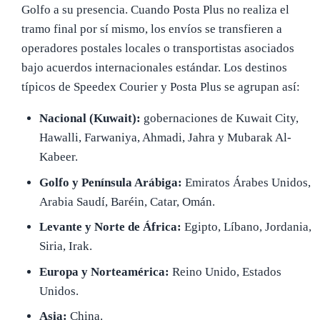
Golfo a su presencia. Cuando Posta Plus no realiza el
tramo final por sí mismo, los envíos se transfieren a
operadores postales locales o transportistas asociados
bajo acuerdos internacionales estándar. Los destinos
típicos de Speedex Courier y Posta Plus se agrupan así:
Nacional (Kuwait):
gobernaciones de Kuwait City,
Hawalli, Farwaniya, Ahmadi, Jahra y Mubarak Al-
Kabeer.
Golfo y Península Arábiga:
Emiratos Árabes Unidos,
Arabia Saudí, Baréin, Catar, Omán.
Levante y Norte de África:
Egipto, Líbano, Jordania,
Siria, Irak.
Europa y Norteamérica:
Reino Unido, Estados
Unidos.
Asia:
China.