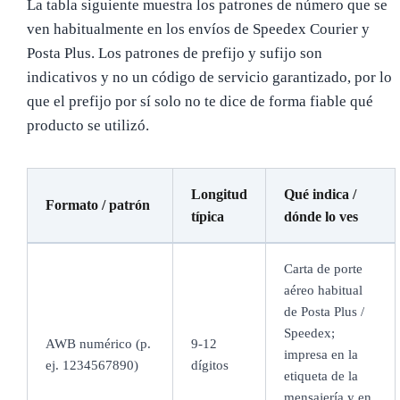
La tabla siguiente muestra los patrones de número que se
ven habitualmente en los envíos de Speedex Courier y
Posta Plus. Los patrones de prefijo y sufijo son
indicativos y no un código de servicio garantizado, por lo
que el prefijo por sí solo no te dice de forma fiable qué
producto se utilizó.
Longitud
Qué indica /
Formato / patrón
típica
dónde lo ves
Carta de porte
aéreo habitual
de Posta Plus /
Speedex;
AWB numérico (p.
9-12
impresa en la
ej. 1234567890)
dígitos
etiqueta de la
mensajería y en