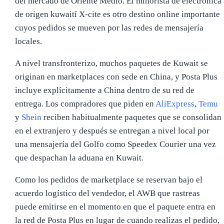
del mercado de Oriente Medio. El minorista de electrónica
de origen kuwaití X-cite es otro destino online importante
cuyos pedidos se mueven por las redes de mensajería
locales.
A nivel transfronterizo, muchos paquetes de Kuwait se
originan en marketplaces con sede en China, y Posta Plus
incluye explícitamente a China dentro de su red de
entrega. Los compradores que piden en
AliExpress
,
Temu
y
Shein
reciben habitualmente paquetes que se consolidan
en el extranjero y después se entregan a nivel local por
una mensajería del Golfo como Speedex Courier una vez
que despachan la aduana en Kuwait.
Como los pedidos de marketplace se reservan bajo el
acuerdo logístico del vendedor, el AWB que rastreas
puede emitirse en el momento en que el paquete entra en
la red de Posta Plus en lugar de cuando realizas el pedido,