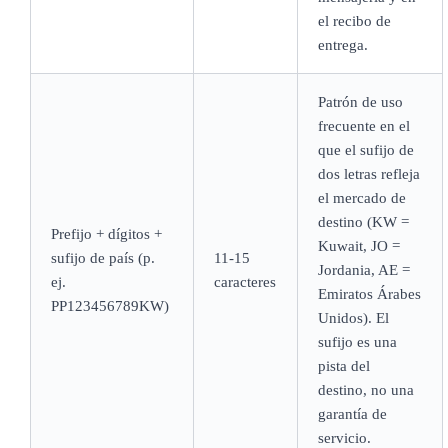
el recibo de
entrega.
Patrón de uso
frecuente en el
que el sufijo de
dos letras refleja
el mercado de
destino (KW =
Prefijo + dígitos +
Kuwait, JO =
sufijo de país (p.
11-15
Jordania, AE =
ej.
caracteres
Emiratos Árabes
PP123456789KW)
Unidos). El
sufijo es una
pista del
destino, no una
garantía de
servicio.